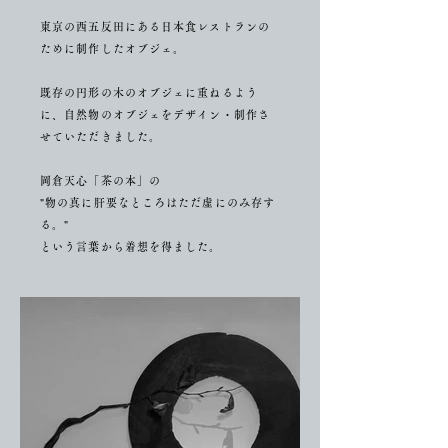
東京の西五反田にある日本食レストランの
ために制作したオブジェ。
既存の円形の木のオブジェに重ねるよう
に、自然物のオブジェをデザイン・制作さ
せていただきました。
岡倉天心「茶の本」の
"物の真に肝要なところはただ虚にのみ存す
る。"
という言葉から着想を得ました。